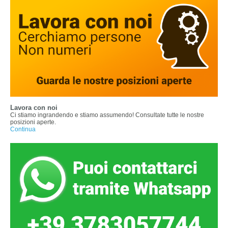
Lavora con noi
Ci stiamo ingrandendo e stiamo assumendo! Consultate tutte le nostre
posizioni aperte.
Continua